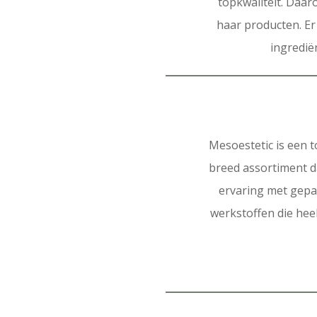
topkwaliteit. Daar
haar producten. Er
ingredië
Mesoestetic is een toon
breed assortiment d
ervaring met gepa
werkstoffen die hee