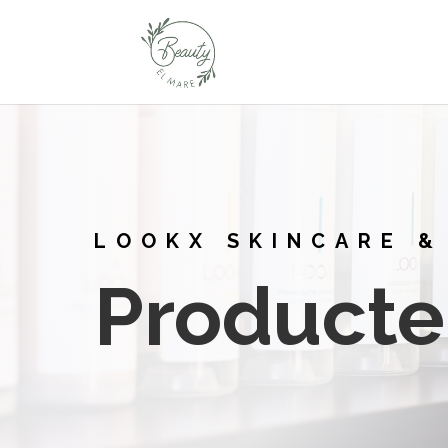
LOOKX SKINCARE &
Product