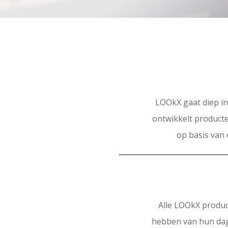
LOOkX gaat diep in
ontwikkelt producte
op basis van 
Alle LOOkX produc
hebben van hun dag