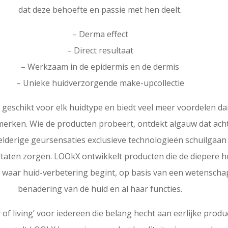
dat deze behoefte en passie met hen deelt.
– Derma effect
– Direct resultaat
– Werkzaam in de epidermis en de dermis
– Unieke huidverzorgende make-upcollectie
 geschikt voor elk huidtype en biedt veel meer voordelen da
erken. Wie de producten probeert, ontdekt algauw dat acht
lderige geursensaties exclusieve technologieën schuilgaan
ltaten zorgen. LOOkX ontwikkelt producten die de diepere 
 waar huid-verbetering begint, op basis van een wetenscha
benadering van de huid en al haar functies.
 of living’ voor iedereen die belang hecht aan eerlijke prod