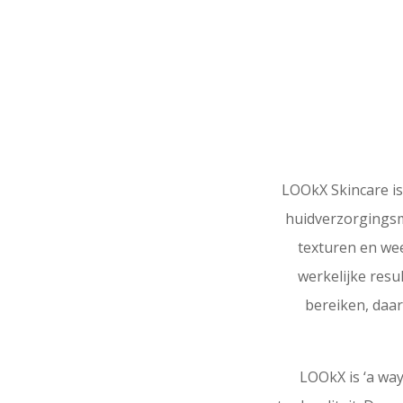
LOOkX Skincare is
huidverzorgingsm
texturen en wee
werkelijke resu
bereiken, daar
LOOkX is ‘a way