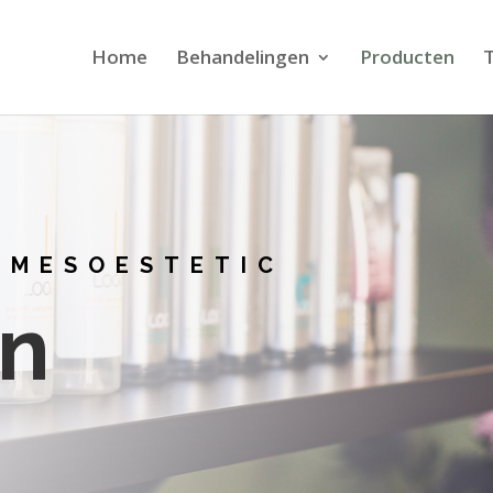
Home
Behandelingen
Producten
T
 MESOESTETIC
en