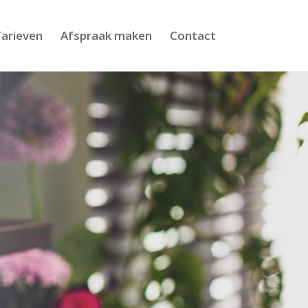
arieven
Afspraak maken
Contact