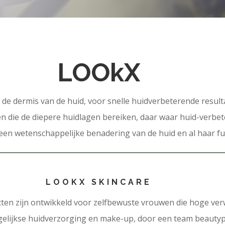
LOOkX
 de dermis van de huid, voor snelle huidverbeterende resul
n die de diepere huidlagen bereiken, daar waar huid-verbet
een wetenschappelijke benadering van de huid en al haar fu
LOOKX SKINCARE
ten zijn ontwikkeld voor zelfbewuste vrouwen die hoge ve
elijkse huidverzorging en make-up, door een team beautyp